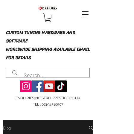
CUSTOM TUNING HARDWARE AND
SOFTWARE
WORLDWIDE SHIPPING AVAILABLE EMAIL
FOR DETAILS
ENQUIRIES@KESTRELPRESTIGE.CO.UK
TEL :
07494510507
Blog