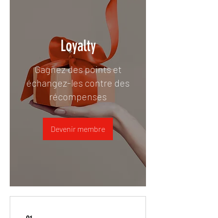
Loyalty
Gagnez des points et
échangez-les contre des
récompenses
Devenir membre