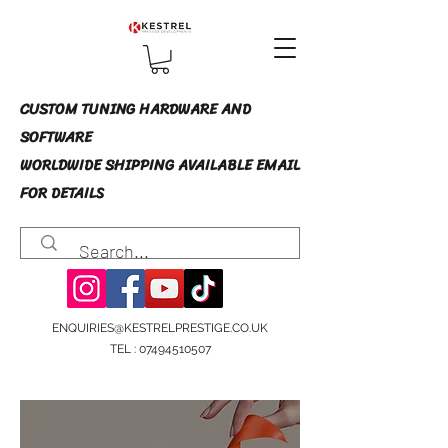
CUSTOM TUNING HARDWARE AND
SOFTWARE
WORLDWIDE SHIPPING AVAILABLE EMAIL
FOR DETAILS
ENQUIRIES@KESTRELPRESTIGE.CO.UK
TEL :
07494510507